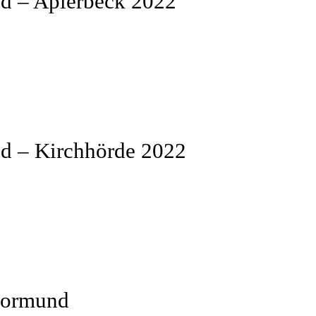
d – Aplerbeck 2022
d – Kirchhörde 2022
Dormund