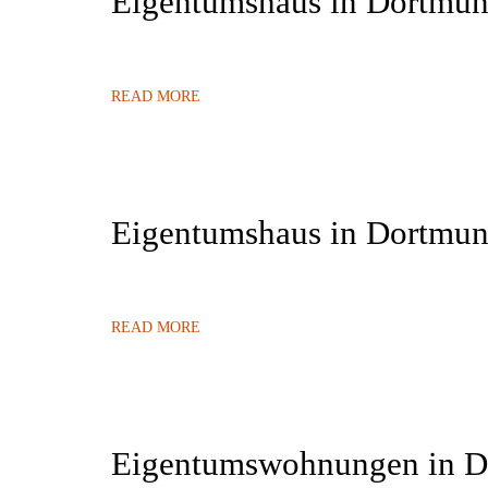
Eigentumshaus in Dortmun
READ MORE
Eigentumshaus in Dortmun
READ MORE
Eigentumswohnungen in 