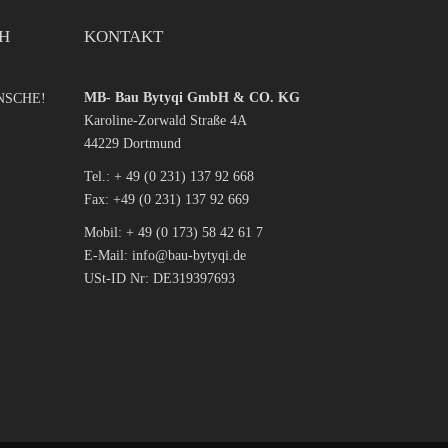
CH
KONTAKT
MB- Bau Bytyqi GmbH & CO. KG
NSCHE!
Karoline-Zorwald Straße 4A
44229 Dortmund
Tel.:
+ 49 (0 231) 137 92 668
Fax: +49 (0 231) 137 92 669
Mobil:
+ 49 (0 173) 58 42 61 7
E-Mail:
info@bau-bytyqi.de
USt-ID Nr: DE319397693