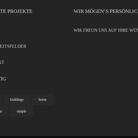
TE PROJEKTE
WIR MÖGEN’S PERSÖNLI
WIR FREUN UNS AUF IHRE WÜ
EITSFELDER
KT
IG
buildings
home
n
simple