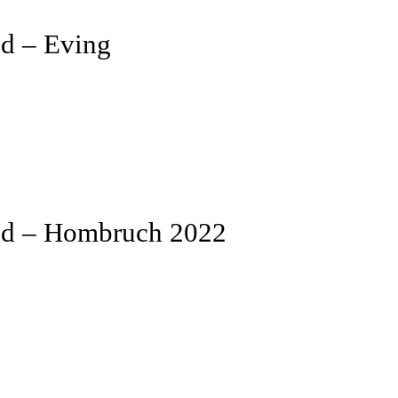
d – Eving
nd – Hombruch 2022