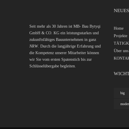
NEUES
Seit mehr als 30 Jahren ist MB- Bau Bytyqi
Home
GmbH & CO. KG ein leistungsstarkes und
Projekte
zukunftsfähiges Bauunternehmen in ganz
TÄTIGK
NRW
. Durch die langjährige Erfahrung und
Über uns
die Kompetenz unserer Mitarbeiter können
KONTA
wir Sie vom ersten Spatenstich bis zur
Schlüsselübergabe begleiten.
WICHT
big
moder