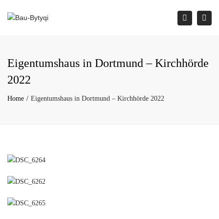
×
Togg
Search
navi
Eigentumshaus in Dortmund – Kirchhörde
2022
Home
Eigentumshaus in Dortmund – Kirchhörde 2022