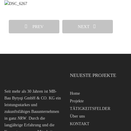
PREV
NEXT
NEUESTE PROJEKTE
Seit mehr als 30 Jahren ist MB-
Home
Bau Bytyqi GmbH & CO. KG ein
Projekte
leistungsstarkes und
TÄTIGKEITSFELDER
zukunftsfähiges Bauunternehmen
Über uns
in ganz
NRW
. Durch die
KONTAKT
langjährige Erfahrung und die