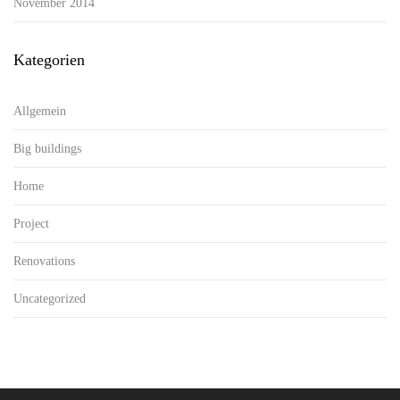
November 2014
Kategorien
Allgemein
Big buildings
Home
Project
Renovations
Uncategorized