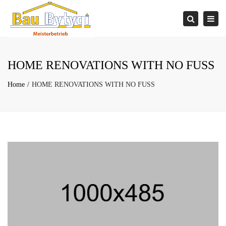
×
Togg
Search
navi
HOME RENOVATIONS WITH NO FUSS
Home
HOME RENOVATIONS WITH NO FUSS