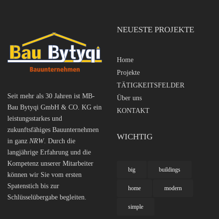
NEUESTE PROJEKTE
Home
Projekte
TÄTIGKEITSFELDER
Seit mehr als 30 Jahren ist MB-
Über uns
Bau Bytyqi GmbH & CO. KG ein
KONTAKT
leistungsstarkes und
zukunftsfähiges Bauunternehmen
WICHTIG
in ganz
NRW
. Durch die
langjährige Erfahrung und die
Kompetenz unserer Mitarbeiter
big
buildings
können wir Sie vom ersten
Spatenstich bis zur
home
modern
Schlüsselübergabe begleiten.
simple