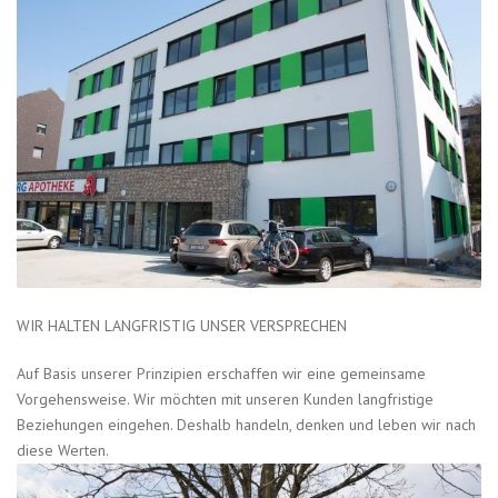
WIR HALTEN LANGFRISTIG UNSER VERSPRECHEN
Auf Basis unserer Prinzipien erschaffen wir eine gemeinsame
Vorgehensweise. Wir möchten mit unseren Kunden langfristige
Beziehungen eingehen. Deshalb handeln, denken und leben wir nach
diese Werten.