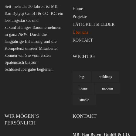
Seit mehr als 30 Jahren ist MB-
Home
Bau Bytyqi GmbH & CO. KG ein
Projekte
leistungsstarkes und
TÄTIGKEITSFELDER
zukunftsfähiges Bauunternehmen
Über uns
in ganz
NRW
. Durch die
KONTAKT
langjährige Erfahrung und die
Kompetenz unserer Mitarbeiter
können wir Sie vom ersten
WICHTIG
Spatenstich bis zur
Schlüsselübergabe begleiten.
big
buildings
home
modern
simple
WIR MÖGEN’S
KONTAKT
PERSÖNLICH
MB- Bau Bytyqi GmbH & CO.