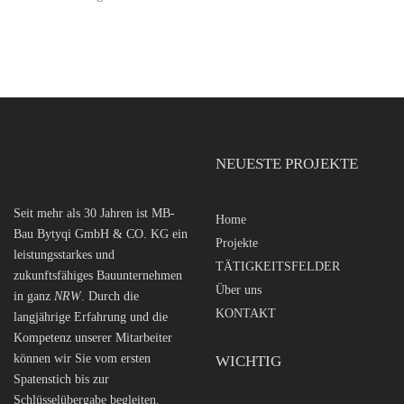
NEUESTE PROJEKTE
Seit mehr als 30 Jahren ist MB-
Home
Bau Bytyqi GmbH & CO. KG ein
Projekte
leistungsstarkes und
TÄTIGKEITSFELDER
zukunftsfähiges Bauunternehmen
Über uns
in ganz
NRW
. Durch die
KONTAKT
langjährige Erfahrung und die
Kompetenz unserer Mitarbeiter
können wir Sie vom ersten
WICHTIG
Spatenstich bis zur
Schlüsselübergabe begleiten.