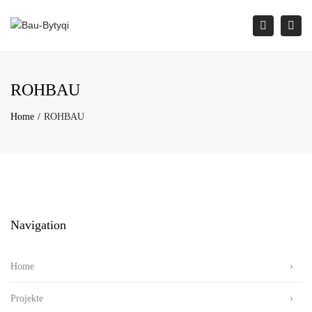
×
Togg
Search
navi
ROHBAU
Home
ROHBAU
Navigation
Home
Projekte