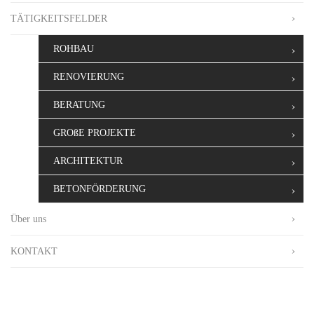
TÄTIGKEITSFELDER
ROHBAU
RENOVIERUNG
BERATUNG
GROßE PROJEKTE
ARCHITEKTUR
BETONFÖRDERUNG
Über uns
KONTAKT