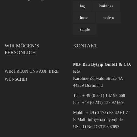
big
buildings
home
modern
simple
WIR MÖGEN’S
KONTAKT
PERSÖNLICH
MB- Bau Bytyqi GmbH & CO.
WIR FREUN UNS AUF IHRE
KG
Karoline-Zorwald Straße 4A
WÜNSCHE!
44229 Dortmund
Tel.:
+ 49 (0 231) 137 92 668
Fax: +49 (0 231) 137 92 669
Mobil:
+ 49 (0 173) 58 42 61 7
E-Mail:
info@bau-bytyqi.de
USt-ID Nr: DE319397693