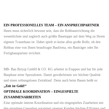
EIN PROFESSIONELLES TEAM – EIN ANSPRECHPARTNER
Ihnen muss sicherlich bewusst sein, dass die Rohbauerrichtung die
wesentlichste und zugleich auch größte Bauetappe auf dem Weg zu Ihrem
eigenen Traumhaus ist. Dabei spielt es keine allzu große Rolle, ob den
Rohbau eine von Ihnen beauftragte Baufirma, ein Bauträger oder Ihr
Fertighauspartner errichtet.
MB- Bau Bytyqi GmbH & CO
.
KG
arbeitet in Etappen und hat für jede
Bauphase seine Spezialisten. Damit gewährleisten wir höchste Qualität
und einen reibungslosen Zeitablauf. Denn auch beim Bauen heißt es:
„Zeit ist Geld!“
OPTIMALE KOORDINATION – EINGESPIELTE
ZUSAMMENARBEITEN
Eine optimale interne Koordination und ein eingespieltes Zuarbeiten mit
den einzelnen Gewerken garantiert unseren Kunden höchste Effizienz und