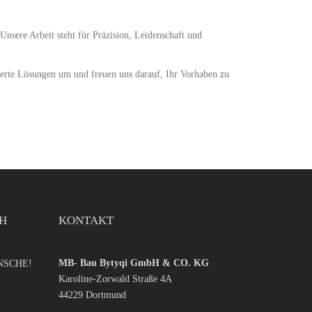
nsere Arbeit steht für Präzision, Leidenschaft und
derte Lösungen um und freuen uns darauf, Ihr Vorhaben zu
CH
KONTAKT
MB- Bau Bytyqi GmbH & CO. KG
NSCHE!
Karoline-Zorwald Straße 4A
44229 Dortmund