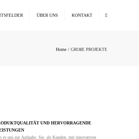
×
Search
ITSFELDER
ÜBER UNS
KONTAKT
NG
Home
GROßE PROJEKTE
JEKTE
UR
DERUNG
RODUKTQUALITÄT UND HERVORRAGENDE
EISTUNGEN
 es uns zur Aufgabe, Sie, als Kunden, mit innovativen