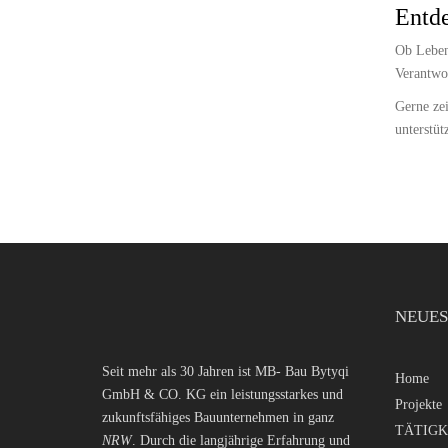
Entde
Ob Lebens
Verantwo
Gerne zei
unterstüt
NEUES
Seit mehr als 30 Jahren ist MB- Bau Bytyqi
Home
GmbH & CO. KG ein leistungsstarkes und
Projekte
zukunftsfähiges Bauunternehmen in ganz
TÄTIGK
NRW
. Durch die langjährige Erfahrung und