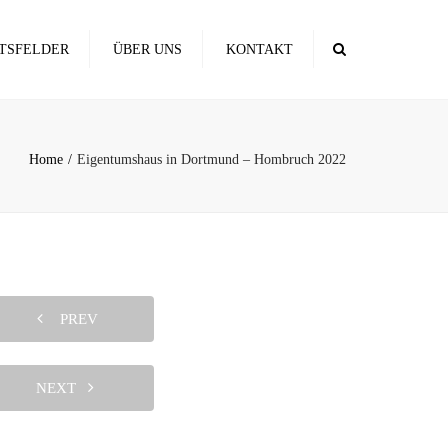
×
Search
TSFELDER
ÜBER UNS
KONTAKT
NG
Home
Eigentumshaus in Dortmund – Hombruch 2022
EKTE
R
ERUNG
PREV
NEXT