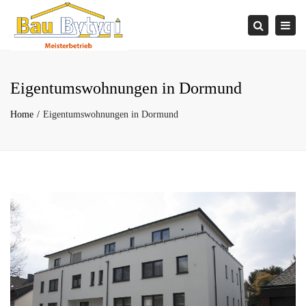
×
Togg
Search
navi
Eigentumswohnungen in Dormund
Home
Eigentumswohnungen in Dormund