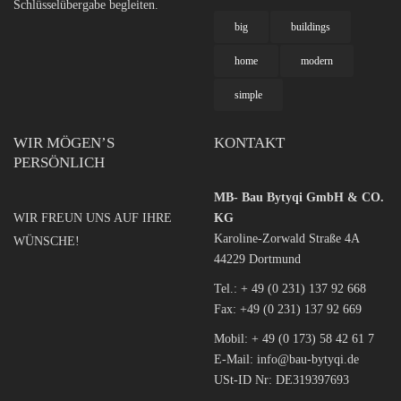
Schlüsselübergabe begleiten.
big
buildings
home
modern
simple
WIR MÖGEN’S
KONTAKT
PERSÖNLICH
MB- Bau Bytyqi GmbH & CO.
WIR FREUN UNS AUF IHRE
KG
Karoline-Zorwald Straße 4A
WÜNSCHE!
44229 Dortmund
Tel.:
+ 49 (0 231) 137 92 668
Fax: +49 (0 231) 137 92 669
Mobil:
+ 49 (0 173) 58 42 61 7
E-Mail:
info@bau-bytyqi.de
USt-ID Nr: DE319397693