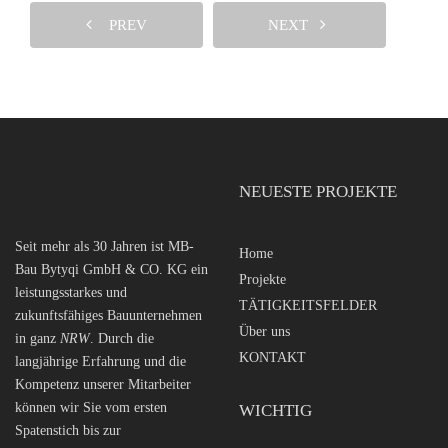
PREV
NEXT
NEUESTE PROJEKTE
Seit mehr als 30 Jahren ist MB-
Home
Bau Bytyqi GmbH & CO. KG ein
Projekte
leistungsstarkes und
TÄTIGKEITSFELDER
zukunftsfähiges Bauunternehmen
Über uns
in ganz
NRW
. Durch die
KONTAKT
langjährige Erfahrung und die
Kompetenz unserer Mitarbeiter
können wir Sie vom ersten
WICHTIG
Spatenstich bis zur