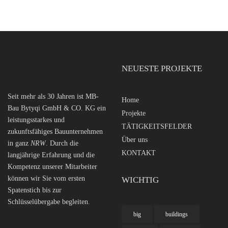
NEUESTE PROJEKTE
Seit mehr als 30 Jahren ist MB-
Home
Bau Bytyqi GmbH & CO. KG ein
Projekte
leistungsstarkes und
TÄTIGKEITSFELDER
zukunftsfähiges Bauunternehmen
Über uns
in ganz
NRW
. Durch die
KONTAKT
langjährige Erfahrung und die
Kompetenz unserer Mitarbeiter
können wir Sie vom ersten
WICHTIG
Spatenstich bis zur
Schlüsselübergabe begleiten.
big
buildings