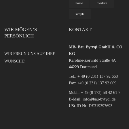
home
modern
simple
WIR MÖGEN’S
KONTAKT
PERSÖNLICH
MB- Bau Bytyqi GmbH & CO.
WIR FREUN UNS AUF IHRE
KG
Karoline-Zorwald Straße 4A
WÜNSCHE!
44229 Dortmund
Tel.:
+ 49 (0 231) 137 92 668
Fax: +49 (0 231) 137 92 669
Mobil:
+ 49 (0 173) 58 42 61 7
E-Mail:
info@bau-bytyqi.de
USt-ID Nr: DE319397693