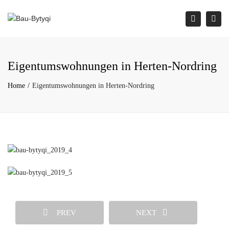
×
Togg
Search
navi
Eigentumswohnungen in Herten-Nordring
Home
Eigentumswohnungen in Herten-Nordring
PREV
NEXT