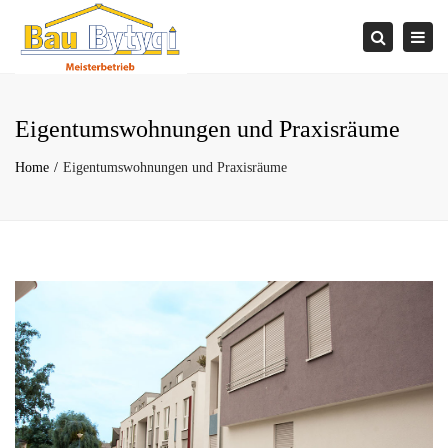
×
Togg
Search
navi
Eigentumswohnungen und Praxisräume
Home
Eigentumswohnungen und Praxisräume