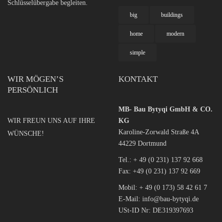
Schlüsselübergabe begleiten.
big
buildings
home
modern
simple
WIR MÖGEN’S
KONTAKT
PERSÖNLICH
MB- Bau Bytyqi GmbH & CO.
WIR FREUN UNS AUF IHRE
KG
Karoline-Zorwald Straße 4A
WÜNSCHE!
44229 Dortmund
Tel.:
+ 49 (0 231) 137 92 668
Fax: +49 (0 231) 137 92 669
Mobil:
+ 49 (0 173) 58 42 61 7
E-Mail:
info@bau-bytyqi.de
USt-ID Nr: DE319397693