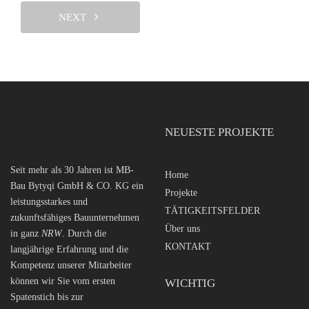
NEXT
NEUESTE PROJEKTE
Seit mehr als 30 Jahren ist MB-
Home
Bau Bytyqi GmbH & CO. KG ein
Projekte
leistungsstarkes und
TÄTIGKEITSFELDER
zukunftsfähiges Bauunternehmen
Über uns
in ganz
NRW
. Durch die
KONTAKT
langjährige Erfahrung und die
Kompetenz unserer Mitarbeiter
können wir Sie vom ersten
WICHTIG
Spatenstich bis zur