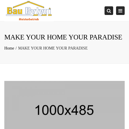
×
Togg
Search
navi
MAKE YOUR HOME YOUR PARADISE
Home
MAKE YOUR HOME YOUR PARADISE