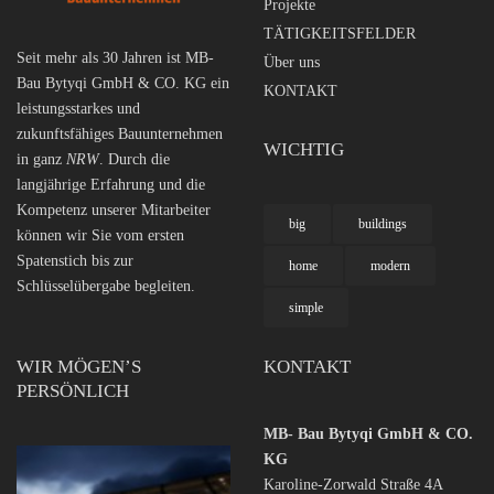
Projekte
TÄTIGKEITSFELDER
Seit mehr als 30 Jahren ist MB-
Über uns
Bau Bytyqi GmbH & CO. KG ein
KONTAKT
leistungsstarkes und
zukunftsfähiges Bauunternehmen
WICHTIG
in ganz
NRW
. Durch die
langjährige Erfahrung und die
Kompetenz unserer Mitarbeiter
big
buildings
können wir Sie vom ersten
Spatenstich bis zur
home
modern
Schlüsselübergabe begleiten.
simple
WIR MÖGEN’S
KONTAKT
PERSÖNLICH
MB- Bau Bytyqi GmbH & CO.
KG
Karoline-Zorwald Straße 4A