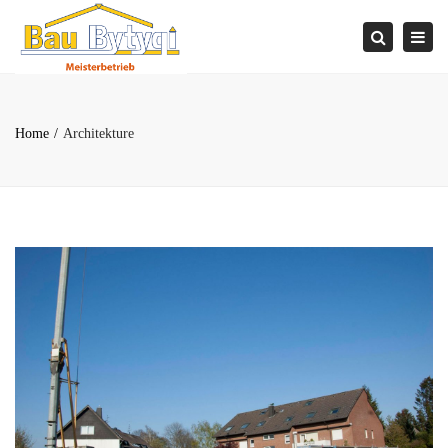
×
Togg
Search
navi
Home
Architekture