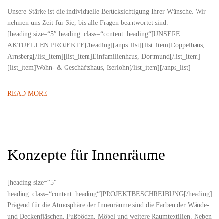
Unsere Stärke ist die individuelle Berücksichtigung Ihrer Wünsche. Wir
nehmen uns Zeit für Sie, bis alle Fragen beantwortet sind.
[heading size=“5″ heading_class=“content_heading“]UNSERE
AKTUELLEN PROJEKTE[/heading][anps_list][list_item]Doppelhaus,
Arnsberg[/list_item][list_item]Einfamilienhaus, Dortmund[/list_item]
[list_item]Wohn- & Geschäftshaus, Iserlohn[/list_item][/anps_list]
READ MORE
Konzepte für Innenräume
[heading size=“5″
heading_class=“content_heading“]PROJEKTBESCHREIBUNG[/heading]
Prägend für die Atmosphäre der Innenräume sind die Farben der Wände-
und Deckenfläschen, Fußböden, Möbel und weitere Raumtextilien. Neben