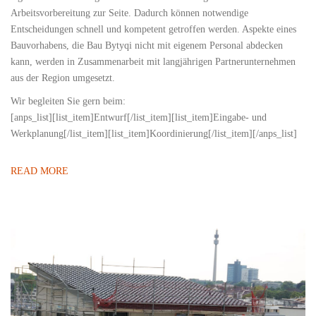
Arbeitsvorbereitung zur Seite. Dadurch können notwendige
Entscheidungen schnell und kompetent getroffen werden. Aspekte eines
Bauvorhabens, die Bau Bytyqi nicht mit eigenem Personal abdecken
kann, werden in Zusammenarbeit mit langjährigen Partnerunternehmen
aus der Region umgesetzt.
Wir begleiten Sie gern beim:
[anps_list][list_item]Entwurf[/list_item][list_item]Eingabe- und
Werkplanung[/list_item][list_item]Koordinierung[/list_item][/anps_list]
READ MORE