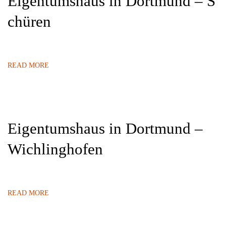
Eigentumshaus in Dortmund – S
chüren
READ MORE
Eigentumshaus in Dortmund –
Wichlinghofen
READ MORE