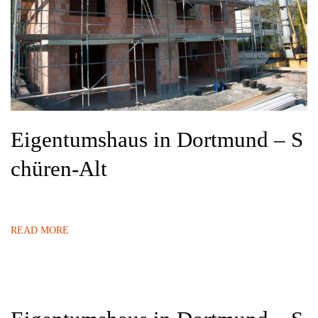
Eigentumshaus in Dortmund – S
chüren-Alt
READ MORE