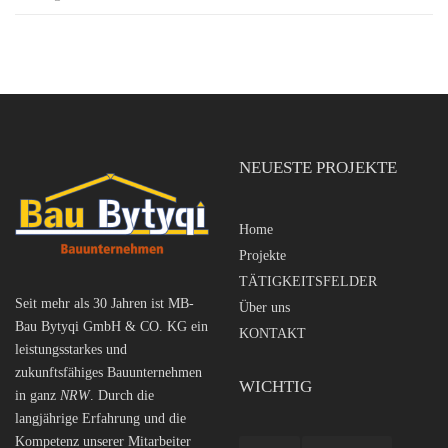
NEUESTE PROJEKTE
Home
Projekte
TÄTIGKEITSFELDER
Seit mehr als 30 Jahren ist MB-
Über uns
Bau Bytyqi GmbH & CO. KG ein
KONTAKT
leistungsstarkes und
zukunftsfähiges Bauunternehmen
WICHTIG
in ganz
NRW
. Durch die
langjährige Erfahrung und die
Kompetenz unserer Mitarbeiter