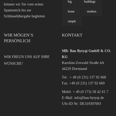
big
buildings
können wir Sie vom ersten
Spatenstich bis zur
home
modern
Schlüsselübergabe begleiten.
simple
WIR MÖGEN’S
KONTAKT
PERSÖNLICH
MB- Bau Bytyqi GmbH & CO.
WIR FREUN UNS AUF IHRE
KG
Karoline-Zorwald Straße 4A
WÜNSCHE!
44229 Dortmund
Tel.:
+ 49 (0 231) 137 92 668
Fax: +49 (0 231) 137 92 669
Mobil:
+ 49 (0 173) 58 42 61 7
E-Mail:
info@bau-bytyqi.de
USt-ID Nr: DE319397693